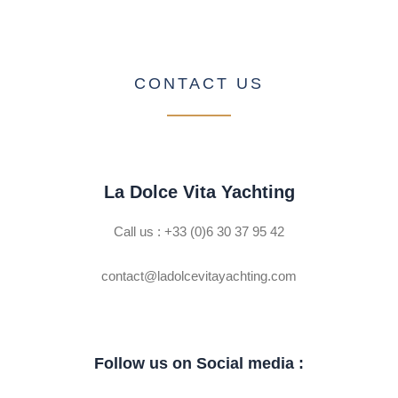
CONTACT US
La Dolce Vita Yachting
Call us : +33 (0)6 30 37 95 42
contact@ladolcevitayachting.com
Follow us on Social media :
F
I
L